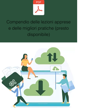
Compendio delle lezioni apprese
e delle migliori pratiche (presto
disponibile)