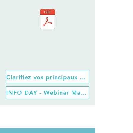
Clarifiez vos principaux doutes dans notre section FAQs
INFO DAY - Webinar Materials (Recordings, Presentations, Q&A)