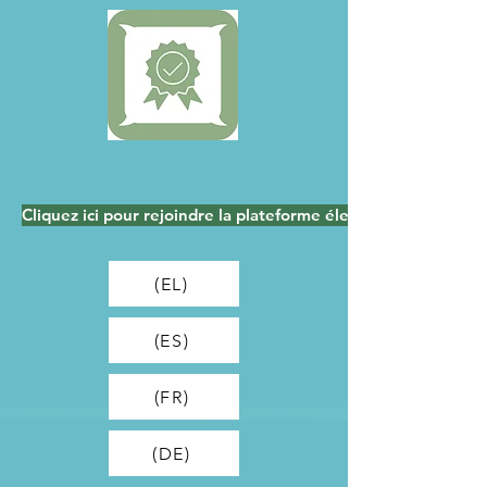
Cliquez ici pour rejoindre la plateforme électronique fuTO
(EL)
(ES)
(FR)
(DE)