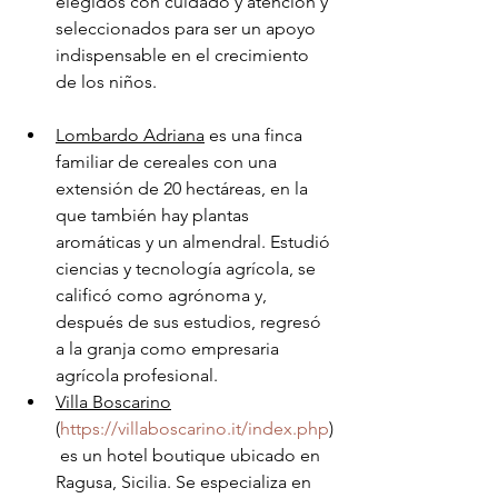
elegidos con cuidado y atención y 
seleccionados para ser un apoyo 
indispensable en el crecimiento 
de los niños.
Lombardo Adriana
 es una finca 
familiar de cereales con una 
extensión de 20 hectáreas, en la 
que también hay plantas 
aromáticas y un almendral. Estudió 
ciencias y tecnología agrícola, se 
calificó como agrónoma y, 
después de sus estudios, regresó 
a la granja como empresaria 
agrícola profesional.
Villa Boscarino
(
https://villaboscarino.it/index.php
)
 es un hotel boutique ubicado en 
Ragusa, Sicilia. Se especializa en 