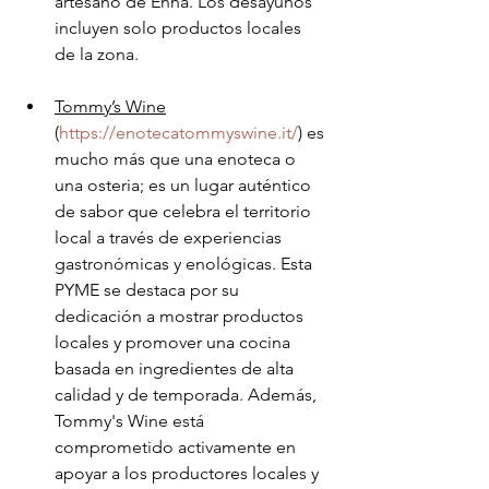
artesano de Enna. Los desayunos 
incluyen solo productos locales 
de la zona.
Tommy’s Wine
(
https://enotecatommyswine.it/
) es 
mucho más que una enoteca o 
una osteria; es un lugar auténtico 
de sabor que celebra el territorio 
local a través de experiencias 
gastronómicas y enológicas. Esta 
PYME se destaca por su 
dedicación a mostrar productos 
locales y promover una cocina 
basada en ingredientes de alta 
calidad y de temporada. Además, 
Tommy's Wine está 
comprometido activamente en 
apoyar a los productores locales y 