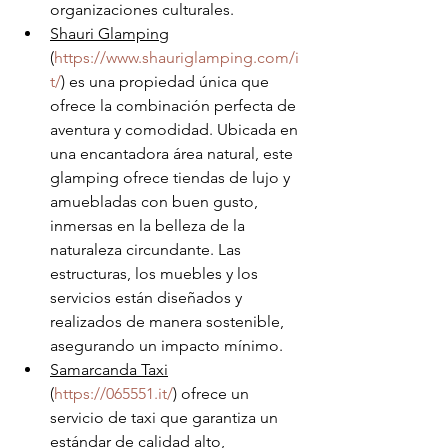
organizaciones culturales.
Shauri Glamping
(
https://www.shauriglamping.com/i
t/
) es una propiedad única que 
ofrece la combinación perfecta de 
aventura y comodidad. Ubicada en 
una encantadora área natural, este 
glamping ofrece tiendas de lujo y 
amuebladas con buen gusto, 
inmersas en la belleza de la 
naturaleza circundante. Las 
estructuras, los muebles y los 
servicios están diseñados y 
realizados de manera sostenible, 
asegurando un impacto mínimo.
Samarcanda Taxi
(
https://065551.it/
) ofrece un 
servicio de taxi que garantiza un 
estándar de calidad alto, 