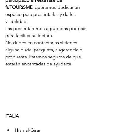
participado en esta fase de 
fuTOURiSME
, queremos dedicar un 
espacio para presentarlas y darles 
visibilidad.
Las presentaremos agrupadas por país, 
para facilitar su lectura.
No dudes en contactarlas si tienes 
alguna duda, pregunta, sugerencia o 
propuesta. Estamos seguros de que 
estarán encantadas de ayudarte.
ITALIA 
Hisn al-Giran