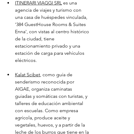
ITINERARI VIAGGI SRL
 es una 
agencia de viajes y turismo con 
una casa de huéspedes vinculada, 
'384 GuestHouse Rooms & Suites 
Enna', con vistas al centro histórico 
de la ciudad, tiene 
estacionamiento privado y una 
estación de carga para vehículos 
eléctricos.
Kalat Scibet
, como guía de 
senderismo reconocida por 
AIGAE, organiza caminatas 
guiadas y somáticas con turistas, y 
talleres de educación ambiental 
con escuelas. Como empresa 
agrícola, produce aceite y 
vegetales, huevos, y a partir de la 
leche de los burros que tiene en la 