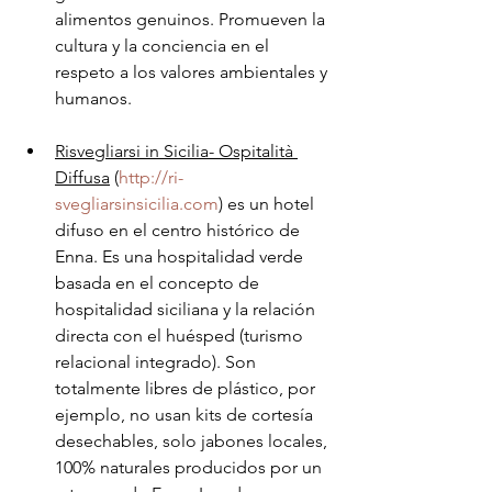
alimentos genuinos. Promueven la 
cultura y la conciencia en el 
respeto a los valores ambientales y 
humanos.
Risvegliarsi in Sicilia- Ospitalità 
Diffusa
 (
http://ri-
svegliarsinsicilia.com
) es un hotel 
difuso en el centro histórico de 
Enna. Es una hospitalidad verde 
basada en el concepto de 
hospitalidad siciliana y la relación 
directa con el huésped (turismo 
relacional integrado). Son 
totalmente libres de plástico, por 
ejemplo, no usan kits de cortesía 
desechables, solo jabones locales, 
100% naturales producidos por un 