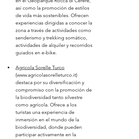
en el Geoparque Rocca di Cerere, 
así como la promoción de estilos 
de vida más sostenibles. Ofrecen 
experiencias dirigidas a conocer la 
zona a través de actividades como 
senderismo y trekking somático, 
actividades de alquiler y recorridos 
guiados en e-bike. 
Agricola Sorelle Turco
(www.agricolasorelleturco.it) 
destaca por su diversificación y 
compromiso con la promoción de 
la biodiversidad tanto silvestre 
como agrícola. Ofrece a los 
turistas una experiencia de 
inmersión en el mundo de la 
biodiversidad, donde pueden 
participar activamente en la 